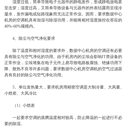
湿度过低，简单导致电子元器件的静电发作，形成静电放电甚
至击穿；湿度过高，又简单导致设备与元器件的外表结露而呈现冷
凝水，发作漏电或短路现象而无法正常作业。因而，要求数据中心
机房的空调机具有加湿与除湿功用，并能将相对湿度操控在答应的
40%-60%规模内。
4、除尘与空气净化要求
除了温度和相对湿度的要求外，数据中心机房的空调还有必要
具有除尘与空气净化的功用。由于机房内的尘埃会影响IT类设备的
正常作业，尘埃堆集在电子元件上易导致电路板腐蚀、绝缘功用下
降、散热不良等许多问题，要求数据中心机房空调机的空气过滤器
具有良好的除尘与空气净化功用。
5、单位发热量大，要求机房用精密空调是大制冷量、大风量、
小焓差、大风冷比
（1）小焓差
一起要求空调的蒸腾温度相对较高，防止降温的一起进行不必
要的除湿。