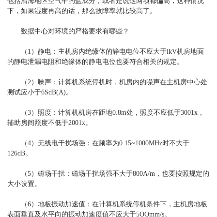
包括沿海地区空气中的盐成分，或者是说这两项都偏高，这种情况
下，如果湿度再高的话，那么故障率就比较高了。
数据中心对环境的严格要求有哪些？
（1）静电：主机房内绝缘体的静电电位不应大于lkV机房地面
的静电泄漏电阻和绝缘体的静电电位也要符合相关的规定。
（2）噪声：计算机系统停机时，机房内的噪声在主机房中心处
测试应小于6SdB(A)。
（3）照度：计算机机房在距地0.8m处，照度不应低于3001x，
辅助房间照度不低于2001x。
（4）无线电干扰场强：在频率为0.15~1000MHz时不大于
126dB。
（5）磁场干扰：磁场干扰场强不大于800A/m，也要按照规定的
大小设置。
（6）地板振动加速值：在计算机系统停机条件下，主机房地板
表面垂直及水平向的振动加速度值不应大于5OOmm/s。