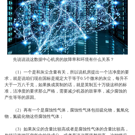
先说说说这数据中心机房的故障率和环境有什么关系？
（1）一个是和灰尘含量有关，所以说机房提出一个洁净度的要
求，就是说咱们现在国标是规定大于等于0.5个微米的灰尘，每升不
大于一万八千克，如果换成英制的话，就是英制五十万级这样的标
准，洁净度的要求那么严格，需要减少机器的鼓掌率，减少腐蚀的
产生等等的原因。
（2）再有一个是腐蚀性气体，腐蚀性气体包括硫化物，氮氧化
物，氮硫化物这些腐蚀性气体；
（3）如果灰尘的含量比较高或者是腐蚀性气体的含量比较高，