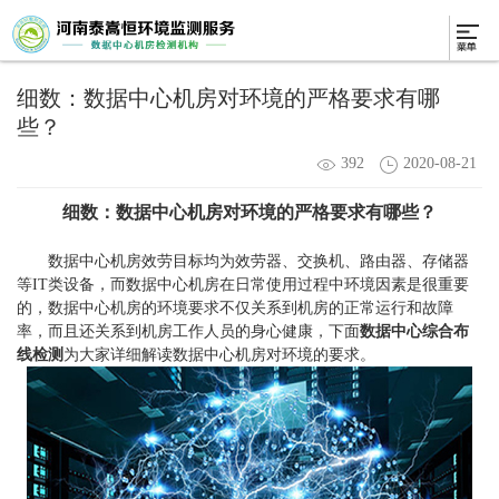
​细数：数据中心机房对环境的严格要求有哪
些？
392
2020-08-21
细数：数据中心机房对环境的严格要求有哪些？
数据中心机房效劳目标均为效劳器、交换机、路由器、存储器
等IT类设备，而数据中心机房在日常使用过程中环境因素是很重要
的，数据中心机房的环境要求不仅关系到机房的正常运行和故障
率，而且还关系到机房工作人员的身心健康，下面
数据中心综合布
线检测
为大家详细解读数据中心机房对环境的要求。