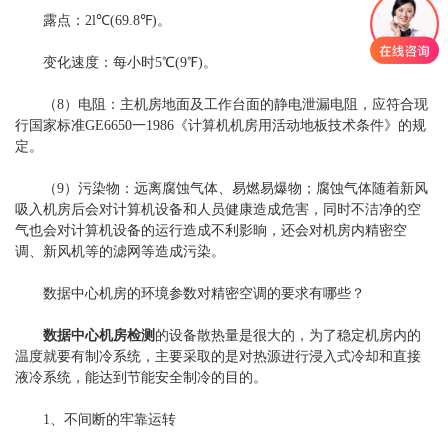
露点：2l℃(69.8℉)。
变化速度：每小时5℃(9℉)。
（8）电阻：主机房地面及工作台面的静电泄漏电阻，应符合现
行国家标准GE6650一1986《计算机机房用活动地板技术条件》的规
定。
（9）污染物：远离腐蚀气体、易燃易爆物；腐蚀气体随着新风
吸入机房后会对计算机设备和人员健康造成危害，同时不洁净的空
气也会对计算机设备的运行造成不利影晌，还会对机房内精密空
调、新风机等的滤网等造成污染。
数据中心机房的环境参数对精密空调的要求有哪些？
数据中心机房检测
的设备散热量是很大的，为了稳定机房内的
温度就要有制冷系统，主要采取的是对热源进行浸入式冷却和直接
液冷系统，能达到节能安全制冷的目的。
1、不间断的牢靠运转