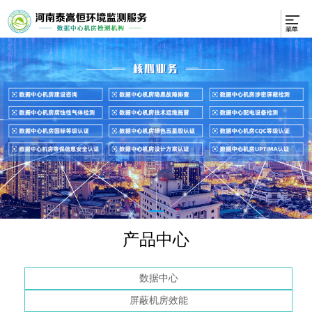
产品中心
数据中心
屏蔽机房效能