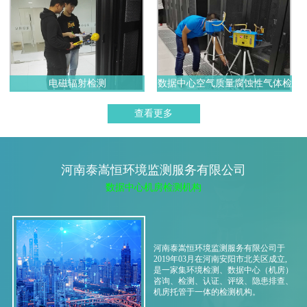
电磁辐射检测
数据中心空气质量腐蚀性气体检
测
查看更多
河南泰嵩恒环境监测服务有限公司
数据中心机房检测机构
河南泰嵩恒环境监测服务有限公司于
2019年03月在河南安阳市北关区成立,
是一家集环境检测、数据中心（机房）
咨询、检测、认证、评级、隐患排查、
机房托管于一体的检测机构。