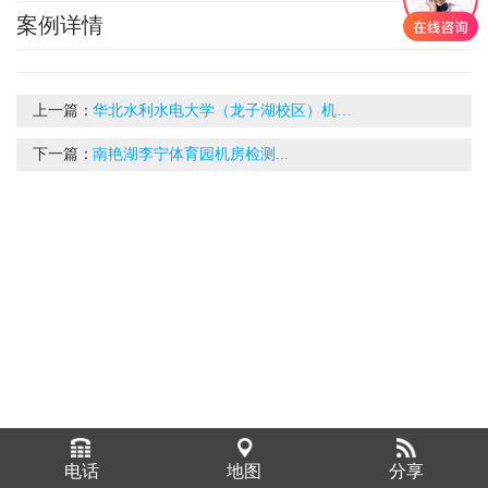
案例详情
上一篇：
华北水利水电大学（龙子湖校区）机房...
下一篇：
南艳湖李宁体育园机房检测...
电话
地图
分享